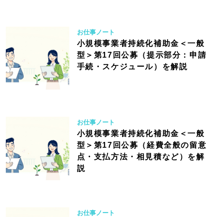
お仕事ノート
小規模事業者持続化補助金＜一般
型＞第17回公募（提示部分：申請
手続・スケジュール）を解説
お仕事ノート
小規模事業者持続化補助金＜一般
型＞第17回公募（経費全般の留意
点・支払方法・相見積など）を解
説
お仕事ノート