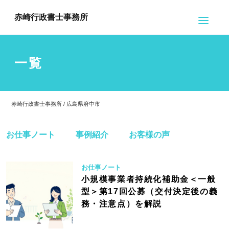
赤崎行政書士事務所
一覧
赤崎行政書士事務所 / 広島県府中市
お仕事ノート
事例紹介
お客様の声
お仕事ノート
小規模事業者持続化補助金＜一般
型＞第17回公募（交付決定後の義
務・注意点）を解説