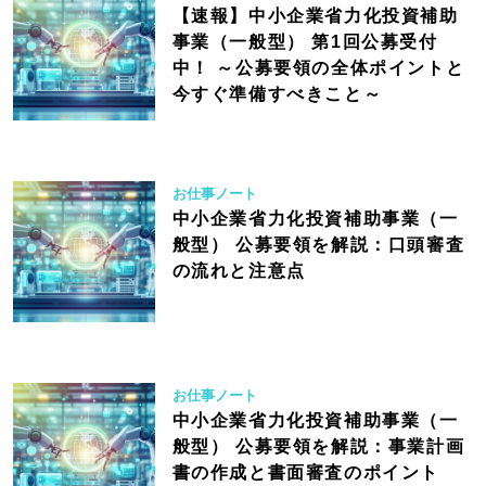
【速報】中小企業省力化投資補助
事業（一般型） 第1回公募受付
中！ ～公募要領の全体ポイントと
今すぐ準備すべきこと～
お仕事ノート
中小企業省力化投資補助事業（一
般型） 公募要領を解説：口頭審査
の流れと注意点
お仕事ノート
中小企業省力化投資補助事業（一
般型） 公募要領を解説：事業計画
書の作成と書面審査のポイント