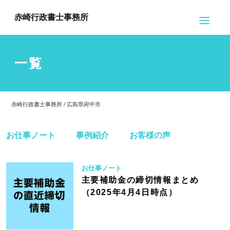
赤崎行政書士事務所
一覧
赤崎行政書士事務所 / 広島県府中市
お仕事ノート
事例紹介
お客様の声
お仕事ノート
主要補助金の締切情報まとめ
（2025年4月4日時点）