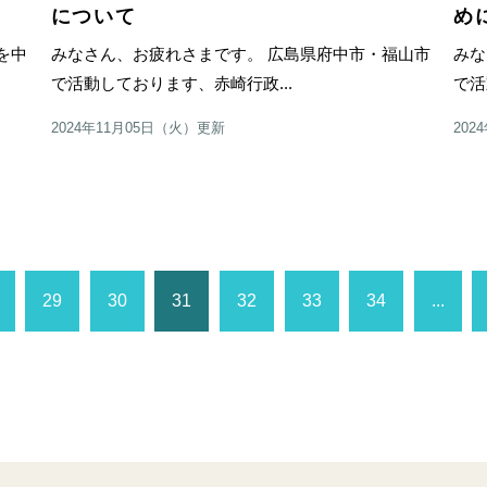
について
め
を中
みなさん、お疲れさまです。 広島県府中市・福山市
みな
で活動しております、赤崎行政...
で活
2024年11月05日（火）更新
202
29
30
31
32
33
34
...