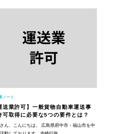
事ノート
運送業許可】一般貨物自動車運送事
許可取得に必要な5つの要件とは？
さん、こんにちは。 広島県府中市・福山市を中
活動しております、赤崎行政...