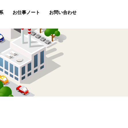
系
お仕事ノート
お問い合わせ
助金
お問い合わせフォーム
LINE
Chatwork
お電話（0847-45-2488）