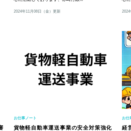
2024年11月08日（金）更新
202
お仕事ノート
お仕
審
貨物軽自動車運送事業の安全対策強化
経