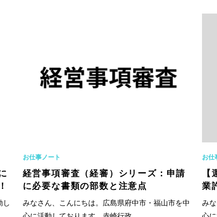
お仕事ノート
お仕
に
経営事項審査（経審）シリーズ：申請
【
！
に必要な書類の部数と注意点
業
動し
みなさん、こんにちは。広島県府中市・福山市を中
みな
心に活動しております、赤崎行政...
心に