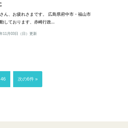
に
さん、お疲れさまです。 広島県府中市・福山市
動しております、赤崎行政...
4年11月03日（日）更新
46
次の6件 »