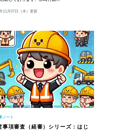
4年11月07日（木）更新
事ノート
営事項審査（経審）シリーズ：はじ