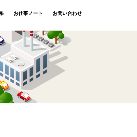
系
お仕事ノート
お問い合わせ
助金
お問い合わせフォーム
LINE
Chatwork
お電話（0847-45-2488）