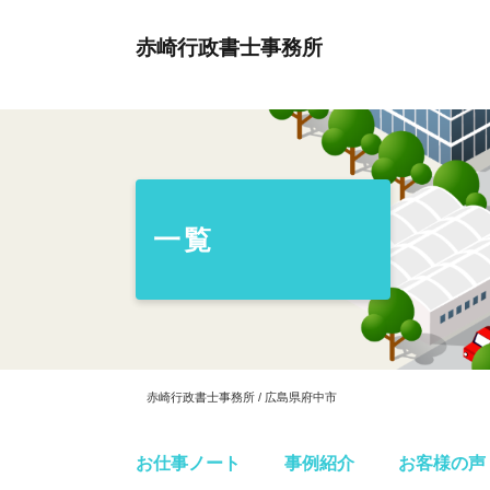
赤崎行政書士事務所
一覧
赤崎行政書士事務所 / 広島県府中市
お仕事ノート
事例紹介
お客様の声