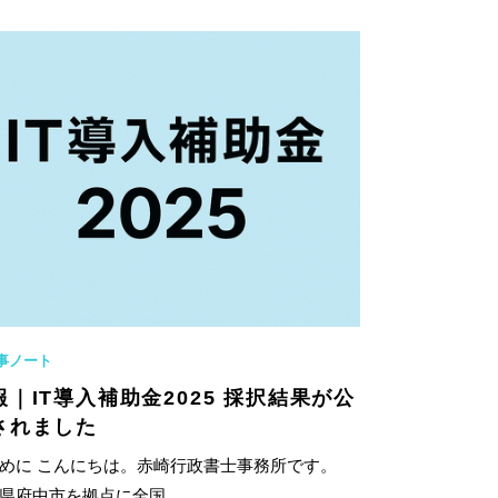
事ノート
報｜IT導入補助金2025 採択結果が公
されました
めに こんにちは。赤崎行政書士事務所です。
県府中市を拠点に全国...