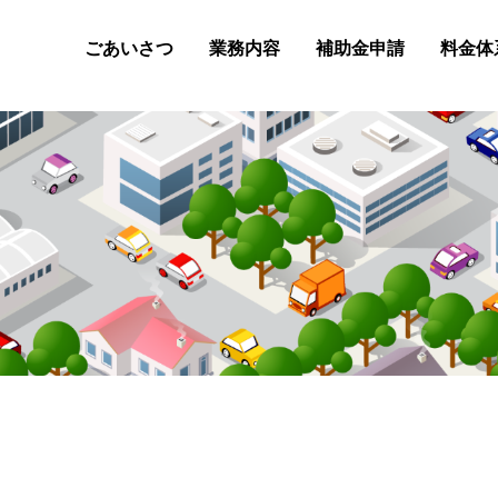
ごあいさつ
業務内容
補助金申請
料金体
事業再構築補助金
小規模事業者持続化補