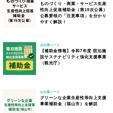
ものづくり・商業・サービス生産
性向上促進補助金（第19次公募）
公募要領の「注意事項」を分かり
やすく解説！
お仕事ノート
【補助金情報】令和7年度 宿泊施
設サステナビリティ強化支援事業
（観光庁）
お仕事ノート
グリーンな企業生産性等向上支援
事業補助金（福山市）を解説