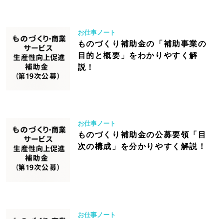
お仕事ノート
ものづくり補助金の「補助事業の
目的と概要」をわかりやすく解
説！
お仕事ノート
ものづくり補助金の公募要領「目
次の構成」を分かりやすく解説！
お仕事ノート