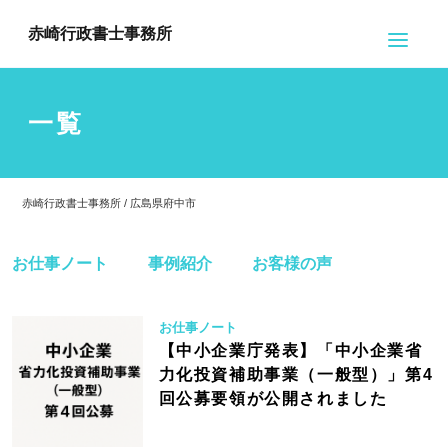
赤崎行政書士事務所
一覧
赤崎行政書士事務所 / 広島県府中市
お仕事ノート
事例紹介
お客様の声
お仕事ノート
【中小企業庁発表】「中小企業省
力化投資補助事業（一般型）」第4
回公募要領が公開されました