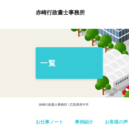
赤崎行政書士事務所
一覧
赤崎行政書士事務所 / 広島県府中市
お仕事ノート
事例紹介
お客様の声