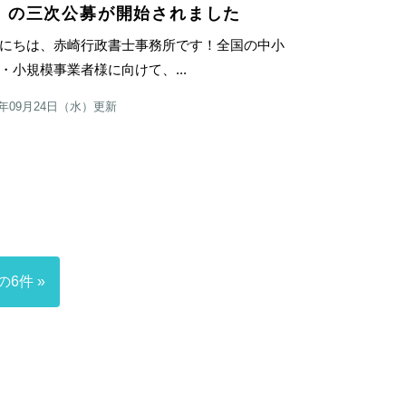
」の三次公募が開始されました
にちは、赤崎行政書士事務所です！全国の中小
・小規模事業者様に向けて、...
5年09月24日（水）更新
の6件 »