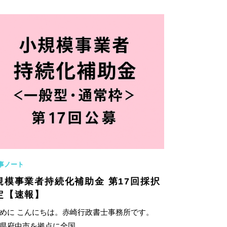
事ノート
規模事業者持続化補助金 第17回採択
定【速報】
めに こんにちは。赤崎行政書士事務所です。
県府中市を拠点に全国...