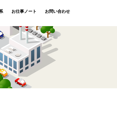
系
お仕事ノート
お問い合わせ
助金
お問い合わせフォーム
LINE
Chatwork
お電話（0847-45-2488）