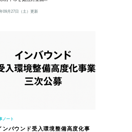
5年09月27日（土）更新
事ノート
インバウンド受入環境整備高度化事