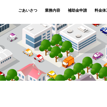
ごあいさつ
業務内容
補助金申請
料金体
事業再構築補助金
小規模事業者持続化補