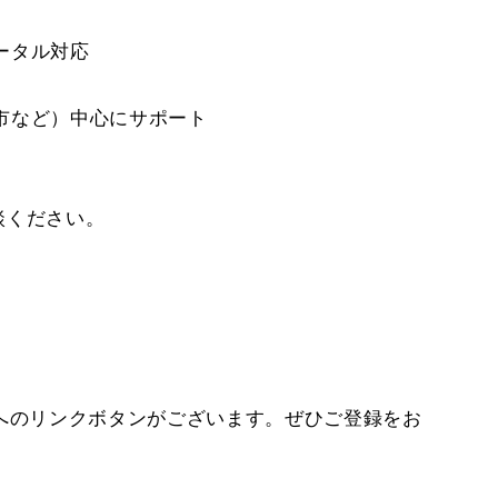
。
ータル対応
市など）中心にサポート
談ください。
）
トへのリンクボタンがございます。ぜひご登録をお