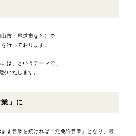
。
福山市・尾道市など）で
トを行っております。
るには」というテーマで、
解説いたします。
営業」に
のまま営業を続ければ「無免許営業」となり、最