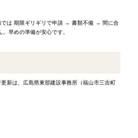
は 期限ギリギリで申請 → 書類不備 → 間に合
ん。早めの準備が安心です。
許更新は、広島県東部建設事務所（福山市三吉町
。