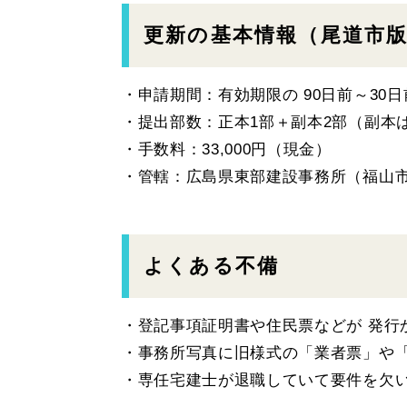
更新の基本情報（尾道市
・申請期間：有効期限の 90日前～30日
・提出部数：正本1部＋副本2部（副本
・手数料：33,000円（現金）
・管轄：広島県東部建設事務所（福山
よくある不備
・登記事項証明書や住民票などが 発行
・事務所写真に旧様式の「業者票」や
・専任宅建士が退職していて要件を欠