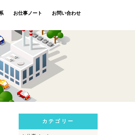
系
お仕事ノート
お問い合わせ
助金
お問い合わせフォーム
LINE
Chatwork
お電話（0847-45-2488）
カテゴリー