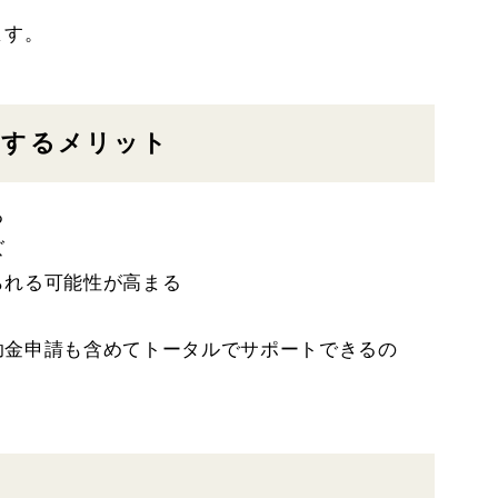
ます。
頼するメリット
る
ズ
られる可能性が高まる
助金申請も含めてトータルでサポートできるの
。