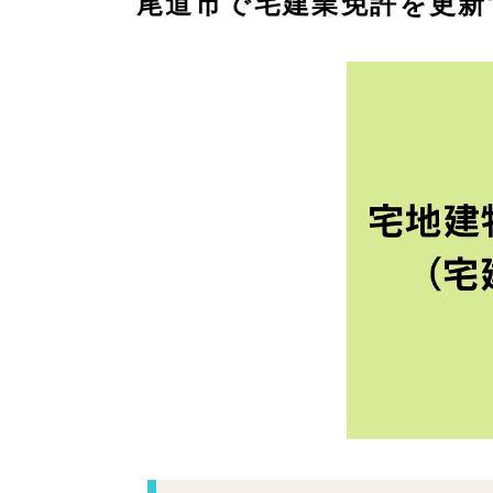
尾道市で宅建業免許を更新