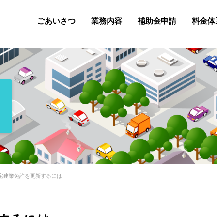
ごあいさつ
業務内容
補助金申請
料金体
事業再構築補助金
小規模事業者持続化補
宅建業免許を更新するには