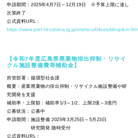
申請期間：2025年4月7日～12月19日 ※予算上限に達し
次第終了
公式資料URL：
https://www.pref.hiroshima.lg.jp/site/eco/04setubihojokin.htm
【令和7年度広島県廃棄物排出抑制・リサイ
クル施設整備費等補助金】
所管部署：循環型社会課
概要：産業廃棄物の排出抑制・リサイクル施設整備や研
究開発を支援
補助率・上限額：補助率1/3～1/2、上限2億～3億円
公募状況：公募中
申請期間：施設整備 2025年3月25日～5月23日
研究開発 随時受付
公式資料URL：