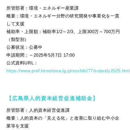
所管部署：環境・エネルギー産業課
概要：環境・エネルギー分野の研究開発や事業化を一貫
して支援
補助率・上限額：補助率1/2～2/3、上限300万～700万円
（類型別）
公募状況：公募中
申請期間：～2025年5月7日 17:00
公式資料URL：
https://www.pref.hiroshima.lg.jp/soshiki/77/subsidy2025.htm
【広島県人的資本経営促進補助金】
所管部署：人的資本経営促進課
概要：人的資本の「見える化」と改善に取り組む中小企
業等を支援