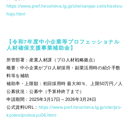
https://www.pref.hiroshima.lg.jp/site/sanpai-zei/shisetsu-
hojo.html
【令和7年度中小企業等プロフェッショナル
人材確保支援事業補助金】
所管部署：産業人材課（プロ人材戦略拠点）
概要：中小企業がプロ人材採用・副業活用時の紹介手数
料等を補助
補助率・上限額：初回採用時 最大80％、上限50万円／人
公募状況：公募中（予算枠終了まで）
申請期間：2025年3月17日～2026年3月24日
公式資料URL：
https://www.pref.hiroshima.lg.jp/site/pro-
kyoten/probosyu06.html