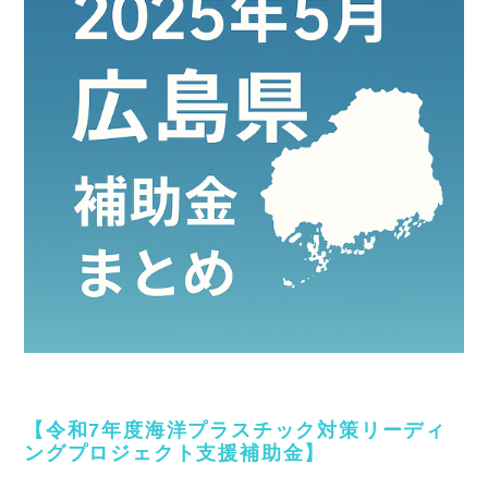
【令和7年度海洋プラスチック対策リーディ
ングプロジェクト支援補助金】