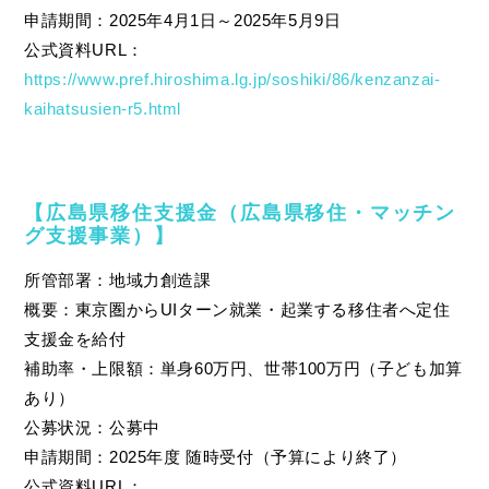
申請期間：2025年4月1日～2025年5月9日
公式資料URL：
https://www.pref.hiroshima.lg.jp/soshiki/86/kenzanzai-
kaihatsusien-r5.html
【広島県移住支援金（広島県移住・マッチン
グ支援事業）】
所管部署：地域力創造課
概要：東京圏からUIターン就業・起業する移住者へ定住
支援金を給付
補助率・上限額：単身60万円、世帯100万円（子ども加算
あり）
公募状況：公募中
申請期間：2025年度 随時受付（予算により終了）
公式資料URL：