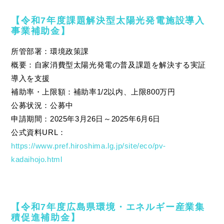
【令和7年度課題解決型太陽光発電施設導入
事業補助金】
所管部署：環境政策課
概要：自家消費型太陽光発電の普及課題を解決する実証
導入を支援
補助率・上限額：補助率1/2以内、上限800万円
公募状況：公募中
申請期間：2025年3月26日～2025年6月6日
公式資料URL：
https://www.pref.hiroshima.lg.jp/site/eco/pv-
kadaihojo.html
【令和7年度広島県環境・エネルギー産業集
積促進補助金】