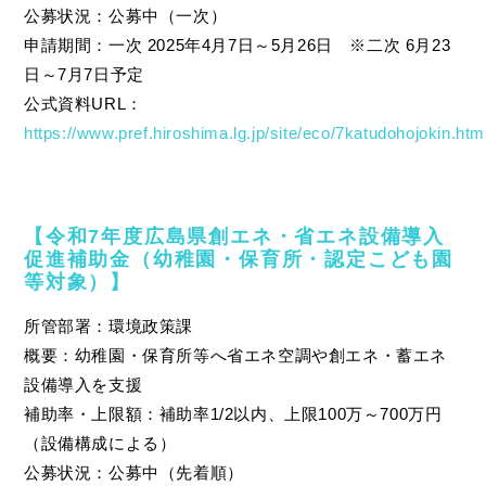
公募状況：公募中（一次）
申請期間：一次 2025年4月7日～5月26日 ※二次 6月23
日～7月7日予定
公式資料URL：
https://www.pref.hiroshima.lg.jp/site/eco/7katudohojokin.htm
【令和7年度広島県創エネ・省エネ設備導入
促進補助金（幼稚園・保育所・認定こども園
等対象）】
所管部署：環境政策課
概要：幼稚園・保育所等へ省エネ空調や創エネ・蓄エネ
設備導入を支援
補助率・上限額：補助率1/2以内、上限100万～700万円
（設備構成による）
公募状況：公募中（先着順）