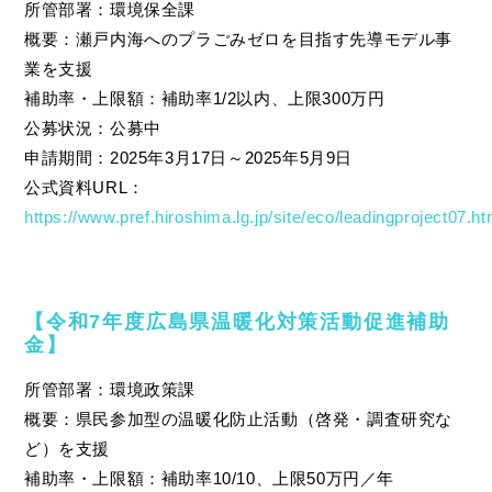
所管部署：環境保全課
概要：瀬戸内海へのプラごみゼロを目指す先導モデル事
業を支援
補助率・上限額：補助率1/2以内、上限300万円
公募状況：公募中
申請期間：2025年3月17日～2025年5月9日
公式資料URL：
https://www.pref.hiroshima.lg.jp/site/eco/leadingproject07.ht
【令和7年度広島県温暖化対策活動促進補助
金】
所管部署：環境政策課
概要：県民参加型の温暖化防止活動（啓発・調査研究な
ど）を支援
補助率・上限額：補助率10/10、上限50万円／年