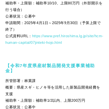
補助率・上限額：補助率10/10、上限80万円（外部開示を
行う場合）
公募状況：公募中
申請期間：2025年4月1日～2025年9月30日（予算上限で
終了）
公式資料URL：
https://www.pref.hiroshima.lg.jp/site/hcm-
human-capital/07jinteki-hojo.html
【令和7年度県産材製品開発支援事業補助
金】
所管部署：林業課
概要：県産スギ・ヒノキ等を活用した新製品開発経費を
支援
補助率・上限額：補助率1/2以内、上限200万円
公募状況：公募中