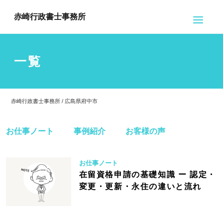
赤崎行政書士事務所
一覧
赤崎行政書士事務所 / 広島県府中市
お仕事ノート
事例紹介
お客様の声
お仕事ノート
在留資格申請の基礎知識 ー 認定・
変更・更新・永住の違いと流れ