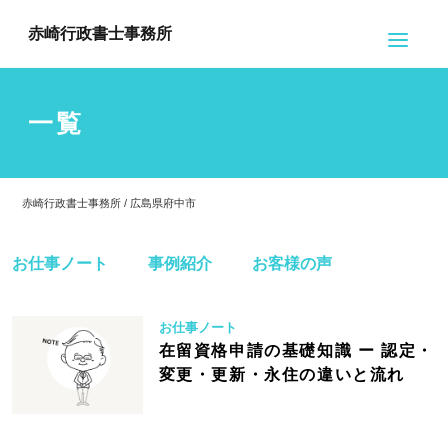
赤崎行政書士事務所
一覧
赤崎行政書士事務所 / 広島県府中市
お仕事ノート
事例紹介
お客様の声
お仕事ノート
在留資格申請の基礎知識 ー 認定・
変更・更新・永住の違いと流れ