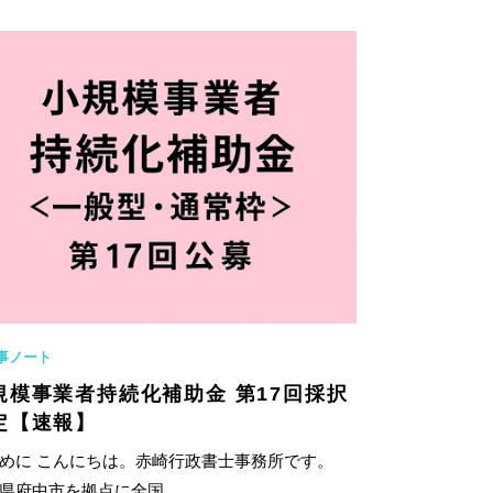
事ノート
規模事業者持続化補助金 第17回採択
定【速報】
めに こんにちは。赤崎行政書士事務所です。
県府中市を拠点に全国...