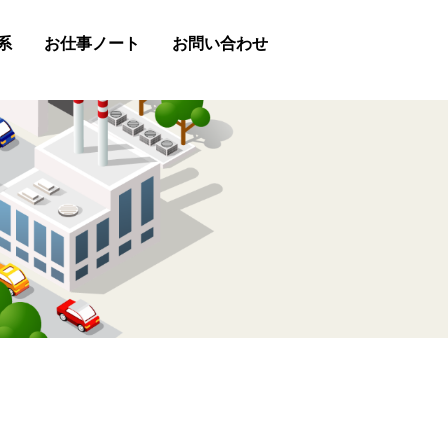
系
お仕事ノート
お問い合わせ
助金
お問い合わせフォーム
LINE
Chatwork
お電話（0847-45-2488）