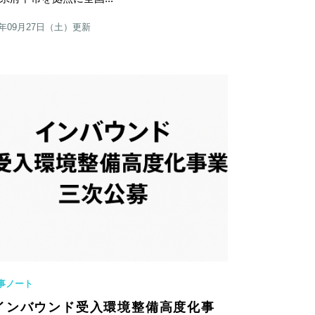
5年09月27日（土）更新
事ノート
インバウンド受入環境整備高度化事