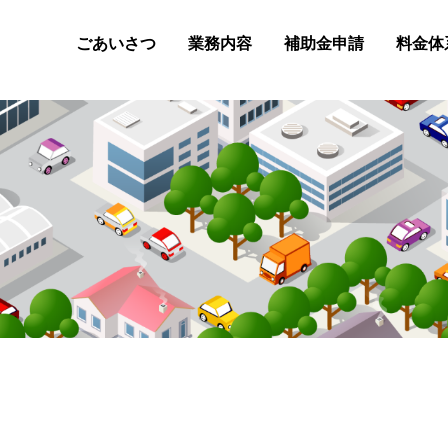
ごあいさつ
業務内容
補助金申請
料金体
事業再構築補助金
小規模事業者持続化補