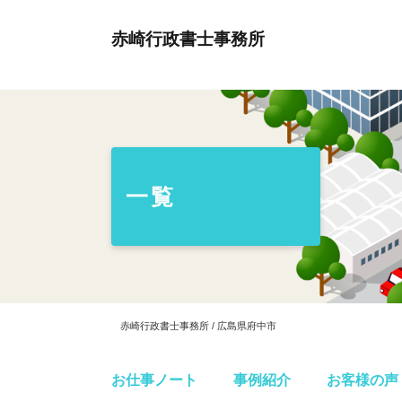
赤崎行政書士事務所
一覧
赤崎行政書士事務所 / 広島県府中市
お仕事ノート
事例紹介
お客様の声