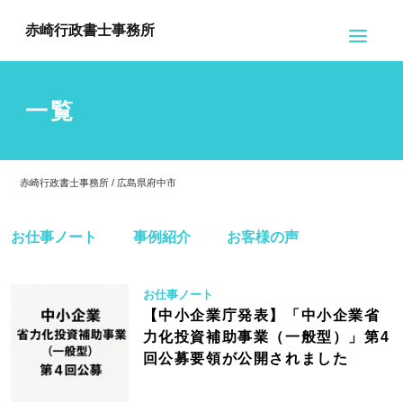
赤崎行政書士事務所
一覧
赤崎行政書士事務所 / 広島県府中市
お仕事ノート
事例紹介
お客様の声
お仕事ノート
【中小企業庁発表】「中小企業省
力化投資補助事業（一般型）」第4
回公募要領が公開されました