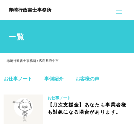
赤崎行政書士事務所
一覧
赤崎行政書士事務所 / 広島県府中市
お仕事ノート
事例紹介
お客様の声
お仕事ノート
【月次支援金】あなたも事業者様
も対象になる場合があります。