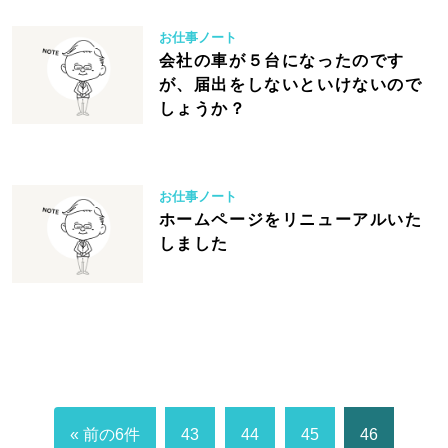
お仕事ノート
会社の車が５台になったのです
が、届出をしないといけないので
しょうか？
お仕事ノート
ホームページをリニューアルいた
しました
« 前の6件
43
44
45
46