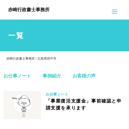
赤崎行政書士事務所
一覧
赤崎行政書士事務所 / 広島県府中市
お仕事ノート
事例紹介
お客様の声
お仕事ノート
「事業復活支援金」事前確認と申
請支援を承ります