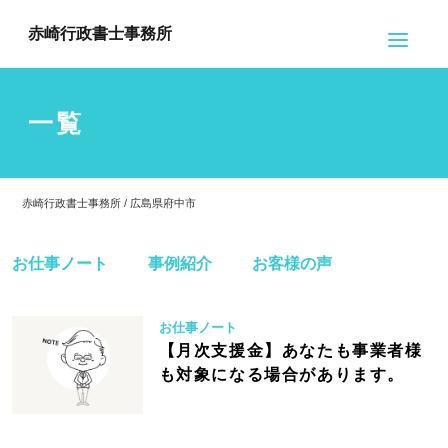
赤崎行政書士事務所
一覧
赤崎行政書士事務所 / 広島県府中市
お仕事ノート
事例紹介
お客様の声
お仕事ノート
【月次支援金】あなたも事業者様
も対象になる場合があります。