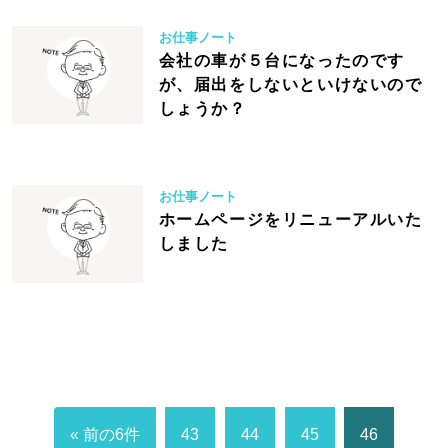
お仕事ノート
会社の車が５台になったのです
が、届出をしないといけないので
しょうか？
お仕事ノート
ホームページをリニューアルいた
しました
« 前の6件
43
44
45
46