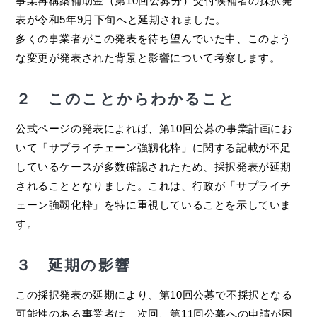
事業再構築補助金（第10回公募分）交付候補者の採択発
表が令和5年9月下旬へと延期されました。
多くの事業者がこの発表を待ち望んでいた中、このよう
な変更が発表された背景と影響について考察します。
２ このことからわかること
公式ページの発表によれば、第10回公募の事業計画にお
いて「サプライチェーン強靱化枠」に関する記載が不足
しているケースが多数確認されたため、採択発表が延期
されることとなりました。これは、行政が「サプライチ
ェーン強靱化枠」を特に重視していることを示していま
す。
３ 延期の影響
この採択発表の延期により、第10回公募で不採択となる
可能性のある事業者は、次回、第11回公募への申請が困