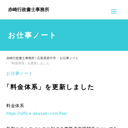
赤崎行政書士事務所
お仕事ノート
赤崎行政書士事務所 / 広島県府中市
お仕事ノート
「料金体系」を更新しました
お仕事ノート
「料金体系」を更新しました
料金体系
https://office-akasaki.com/fee/