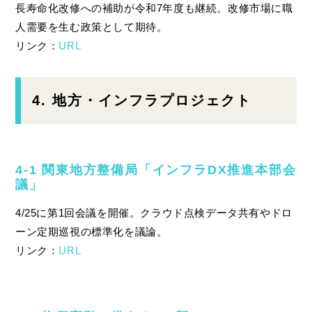
長寿命化改修への補助が令和7年度も継続。改修市場に職
人需要を生む政策として期待。
リンク：
URL
4. 地方・インフラプロジェクト
4‑1 関東地方整備局「インフラDX推進本部会
議」
4/25に第1回会議を開催。クラウド点検データ共有やドロ
ーン定期巡視の標準化を議論。
リンク：
URL