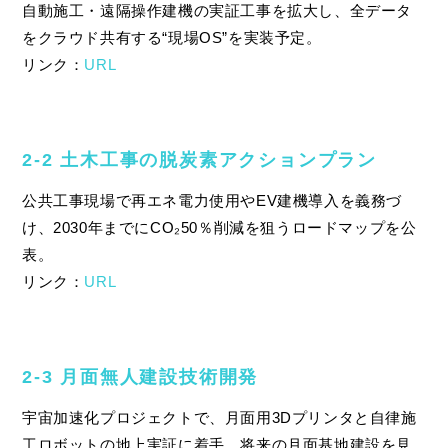
自動施工・遠隔操作建機の実証工事を拡大し、全データ
をクラウド共有する“現場OS”を実装予定。
リンク：
URL
2‑2 土木工事の脱炭素アクションプラン
公共工事現場で再エネ電力使用やEV建機導入を義務づ
け、2030年までにCO₂50％削減を狙うロードマップを公
表。
リンク：
URL
2‑3 月面無人建設技術開発
宇宙加速化プロジェクトで、月面用3Dプリンタと自律施
工ロボットの地上実証に着手。将来の月面基地建設を見