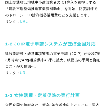
国土交通省は地域中小建設業者のICT導入を後押しする
「建設市場整備推進事業費補助金」を開始。防災訓練で
のドローン・3D計測機器活用費などを支援します。
リンク：
URL
1‑2 JCIP電子申請システムがほぼ全国対応
建設業許可・経営事項審査の電子申請（JCIP）が令和7年
3月時点で47都道府県中45庁に拡大。紙提出の手間と郵送
コストが大幅減へ。
リンク：
URL
1‑3 女性活躍・定着促進の実行計画
官民合同の検討会が、新卒3年定着率向上とトイレ・更衣