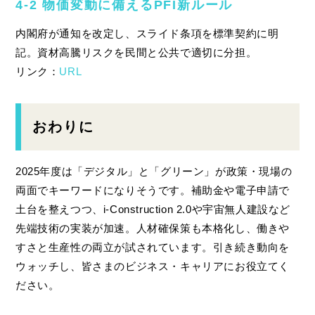
4‑2 物価変動に備えるPFI新ルール
内閣府が通知を改定し、スライド条項を標準契約に明
記。資材高騰リスクを民間と公共で適切に分担。
リンク：
URL
おわりに
2025年度は「デジタル」と「グリーン」が政策・現場の
両面でキーワードになりそうです。補助金や電子申請で
土台を整えつつ、i‑Construction 2.0や宇宙無人建設など
先端技術の実装が加速。人材確保策も本格化し、働きや
すさと生産性の両立が試されています。引き続き動向を
ウォッチし、皆さまのビジネス・キャリアにお役立てく
ださい。